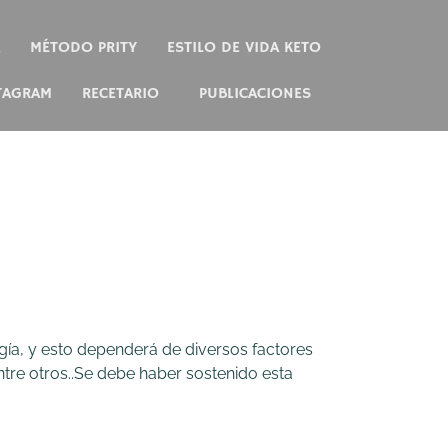
MÉTODO PRITY
ESTILO DE VIDA KETO
TAGRAM
RECETARIO
PUBLICACIONES
ía, y esto dependerá de diversos factores
entre otros..Se debe haber sostenido esta