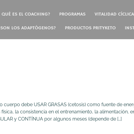
QUÉ ES EL COACHING?
PROGRAMAS
VITALIDAD CÍCLICA
 SON LOS ADAPTÓGENOS?
PRODUCTOS PRITYKETO
INS
tro cuerpo debe USAR GRASAS (cetosis) como fuente de energ
 física, la consistencia en el entrenamiento, la alimentación, 
ULAR y CONTÍNUA por algunos meses (depende de […]