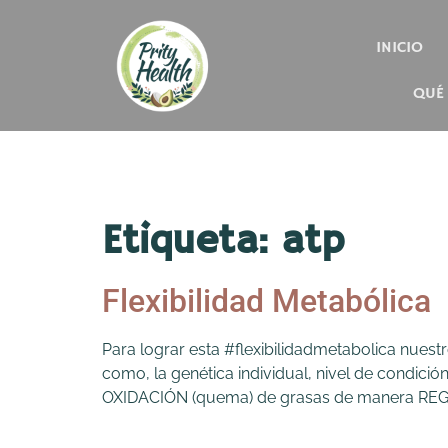
INICIO
QUÉ
Etiqueta:
atp
Flexibilidad Metabólica
Para lograr esta #flexibilidadmetabolica nues
como, la genética individual, nivel de condición
OXIDACIÓN (quema) de grasas de manera REG