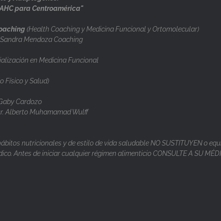
LAHC para Centroamérica"
Coaching
(Health Coaching y Medicina Funcional y Ortomolecular)
/ Sandra Mendoza Coaching
ialización en Medicina Funcional
o Físico y Salud)
 Gaby Cardozo
r. Alberto Muhamamad Wulff
itos nutricionales y de estilo de vida saludable NO SUSTITUYEN o equ
ico. Antes de iniciar cualquier régimen alimenticio CONSULTE A SU MÉD