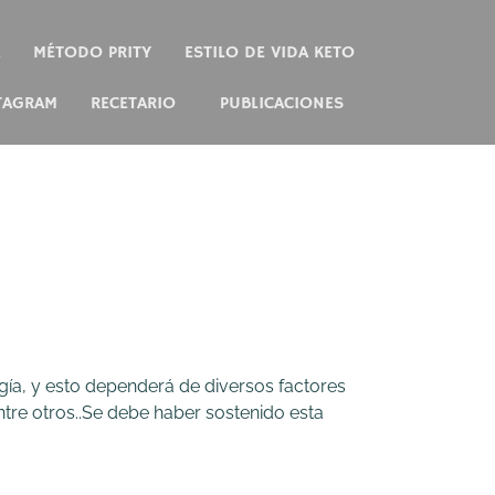
MÉTODO PRITY
ESTILO DE VIDA KETO
TAGRAM
RECETARIO
PUBLICACIONES
ía, y esto dependerá de diversos factores
entre otros..Se debe haber sostenido esta