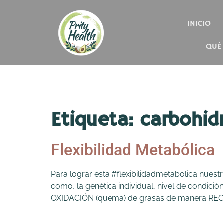
INICIO
QUÉ
Etiqueta:
carbohid
Flexibilidad Metabólica
Para lograr esta #flexibilidadmetabolica nues
como, la genética individual, nivel de condición
OXIDACIÓN (quema) de grasas de manera REG