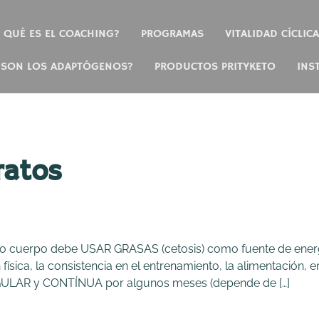
QUÉ ES EL COACHING?
PROGRAMAS
VITALIDAD CÍCLICA
 SON LOS ADAPTÓGENOS?
PRODUCTOS PRITYKETO
INS
ratos
tro cuerpo debe USAR GRASAS (cetosis) como fuente de energ
 física, la consistencia en el entrenamiento, la alimentación, 
ULAR y CONTÍNUA por algunos meses (depende de […]