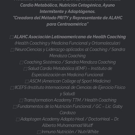
Cardio Metabólica, Nutrición Cetogénica, Ayuno
Intermitente y Adaptógenos.
"Creadora del Método PRITY y Representante de ALAHC
para Centroamérica"
⬚
ALAHC Asociación Latinoamericana de Health Coaching
(Health Coaching y Medicina Funcional y Ortomolecular)
⬚ NeuroCiencias y Liderazgo aplicados al Coaching / Sandra
Mendoza Coaching
⬚ Coaching Sistémico / Sandra Mendoza Coaching
⬚ Salud Cardio Metabólica (IEMF) – Instituto de
Especialización en Medicina Funcional
⬚ ASCM (American College of Sport Medicine)
⬚ IICEFS (Instituto Internacional de Ciencias de Ejercicio Físico
y Salud)
⬚ Transformation Academy TTM / Health Coaching
⬚ Fundamentos de la Nutrición Funcional / GC – Lic. Gaby
Cardozo
⬚ Adaptogen Academy Adapto Heal / DoctorHeal – Dr.
Alberto Muhamamad Wulff
⬚ Inmuno Nutrición / NutriWhite