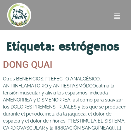
Etiqueta:
estrógenos
DONG QUAI
Otros BENEFICIOS: ⬚ EFECTO ANALGÉSICO,
ANTIINFLAMATORIO y ANTIESPASMÓDCOcalma la
tensión muscular y alivia los espasmos, indicada
AMENORREA y DISMENORREA, así como para suavizar
los DOLORES PREMENSTRUALES y los que se producen
durante el periodo, incluida la jaqueca, el dolor de
espalda y el dolor de riñones. ⬚ ESTIMULA EL SISTEMA
CARDIOVASCULAR y la IRRIGACIÓN SANGUÍNEAútil […]