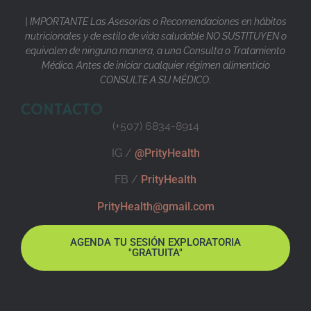
| IMPORTANTE Las Asesorías o Recomendaciones en hábitos
nutricionales y de estilo de vida saludable NO SUSTITUYEN o
equivalen de ninguna manera, a una Consulta o Tratamiento
Médico. Antes de iniciar cualquier régimen alimenticio
CONSULTE A SU MÉDICO.
CONTACTO
(+507) 6834-8914
IG /
@PrityHealth
FB /
PrityHealth
PrityHealth@gmail.com
AGENDA TU SESIÓN EXPLORATORIA
"GRATUITA"