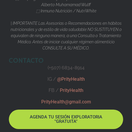
Alberto Muhamamad Wulff
⬚ Inmuno Nutrición / NutriWhite
| IMPORTANTE Las Asesorías o Recomendaciones en hábitos
nutricionales y de estilo de vida saludable NO SUSTITUYEN o
equivalen de ninguna manera, a una Consulta o Tratamiento
Médico. Antes de iniciar cualquier régimen alimenticio
CONSULTE A SU MÉDICO.
CONTACTO
(+507) 6834-8914
IG /
@PrityHealth
FB /
PrityHealth
PrityHealth@gmail.com
AGENDA TU SESIÓN EXPLORATORIA
"GRATUITA"