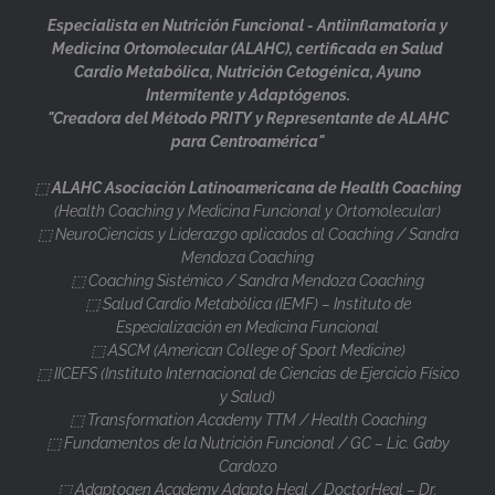
Especialista en Nutrición Funcional - Antiinflamatoria y
Medicina Ortomolecular (ALAHC), certificada en Salud
Cardio Metabólica, Nutrición Cetogénica, Ayuno
Intermitente y Adaptógenos.
"Creadora del Método PRITY y Representante de ALAHC
para Centroamérica"
⬚
ALAHC Asociación Latinoamericana de Health Coaching
(Health Coaching y Medicina Funcional y Ortomolecular)
⬚ NeuroCiencias y Liderazgo aplicados al Coaching / Sandra
Mendoza Coaching
⬚ Coaching Sistémico / Sandra Mendoza Coaching
⬚ Salud Cardio Metabólica (IEMF) – Instituto de
Especialización en Medicina Funcional
⬚ ASCM (American College of Sport Medicine)
⬚ IICEFS (Instituto Internacional de Ciencias de Ejercicio Físico
y Salud)
⬚ Transformation Academy TTM / Health Coaching
⬚ Fundamentos de la Nutrición Funcional / GC – Lic. Gaby
Cardozo
⬚ Adaptogen Academy Adapto Heal / DoctorHeal – Dr.