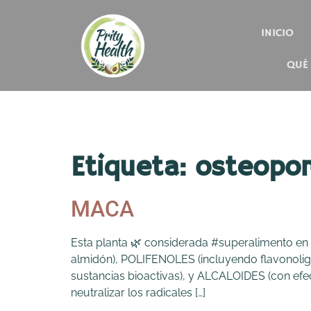
INICIO
QUÉ
Etiqueta:
osteopor
MACA
Esta planta 🌿 considerada #superalimento e
almidón), POLIFENOLES (incluyendo flavono
sustancias bioactivas), y ALCALOIDES (con efe
neutralizar los radicales […]