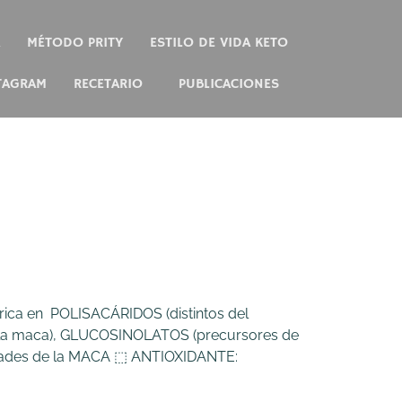
MÉTODO PRITY
ESTILO DE VIDA KETO
TAGRAM
RECETARIO
PUBLICACIONES
ica en POLISACÁRIDOS (distintos del
la maca), GLUCOSINOLATOS (precursores de
piedades de la MACA ⬚ ANTIOXIDANTE: