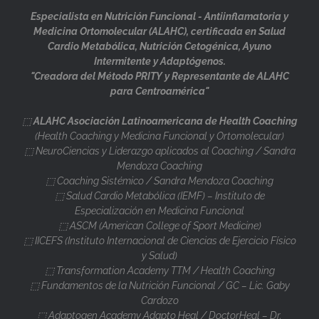
Especialista en Nutrición Funcional - Antiinflamatoria y
Medicina Ortomolecular (ALAHC), certificada en Salud
Cardio Metabólica, Nutrición Cetogénica, Ayuno
Intermitente y Adaptógenos.
"Creadora del Método PRITY y Representante de ALAHC
para Centroamérica"
⬚
ALAHC Asociación Latinoamericana de Health Coaching
(Health Coaching y Medicina Funcional y Ortomolecular)
⬚ NeuroCiencias y Liderazgo aplicados al Coaching / Sandra
Mendoza Coaching
⬚ Coaching Sistémico / Sandra Mendoza Coaching
⬚ Salud Cardio Metabólica (IEMF) – Instituto de
Especialización en Medicina Funcional
⬚ ASCM (American College of Sport Medicine)
⬚ IICEFS (Instituto Internacional de Ciencias de Ejercicio Físico
y Salud)
⬚ Transformation Academy TTM / Health Coaching
⬚ Fundamentos de la Nutrición Funcional / GC – Lic. Gaby
Cardozo
⬚ Adaptogen Academy Adapto Heal / DoctorHeal – Dr.