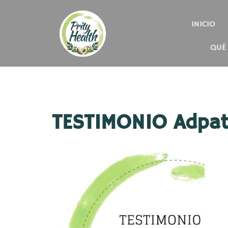
INICIO
QUÉ
TESTIMONIO Adpa