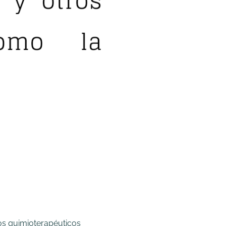
cos quimioterapéuticos