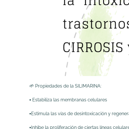
🌱 Propiedades de la SILIMARINA:
▪️ Estabiliza las membranas celulares
▪️Estimula las vías de desintoxicación y regener
▪️Inhibe la proliferación de ciertas líneas cel