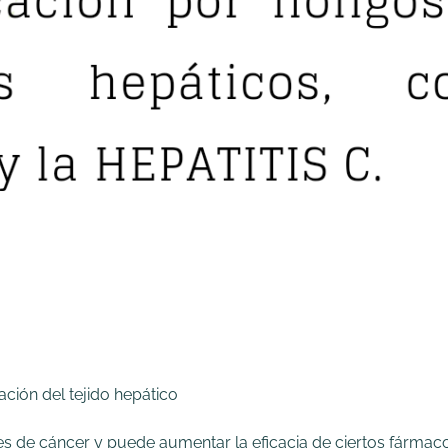
ación del tejido hepático
ulares de cáncer y puede aumentar la eficacia de ciertos fárma