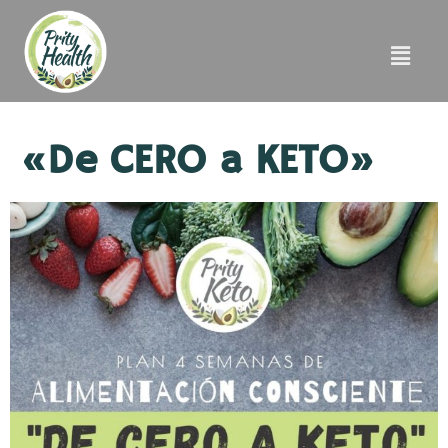
«De CERO a KETO»