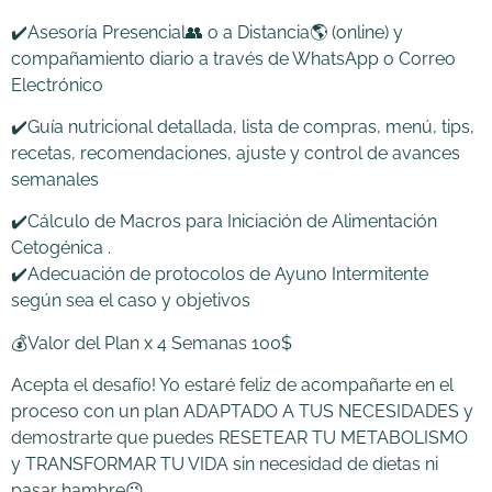
✔️Asesoría Presencial👥 o a Distancia🌎 (online) y
compañamiento diario a través de WhatsApp o Correo
Electrónico
✔️Guía nutricional detallada, lista de compras, menú, tips,
recetas, recomendaciones, ajuste y control de avances
semanales
✔️Cálculo de Macros para Iniciación de Alimentación
Cetogénica .
✔️Adecuación de protocolos de Ayuno Intermitente
según sea el caso y objetivos
💰Valor del Plan x 4 Semanas 100$
Acepta el desafío! Yo estaré feliz de acompañarte en el
proceso con un plan ADAPTADO A TUS NECESIDADES y
demostrarte que puedes RESETEAR TU METABOLISMO
y TRANSFORMAR TU VIDA sin necesidad de dietas ni
pasar hambre😉