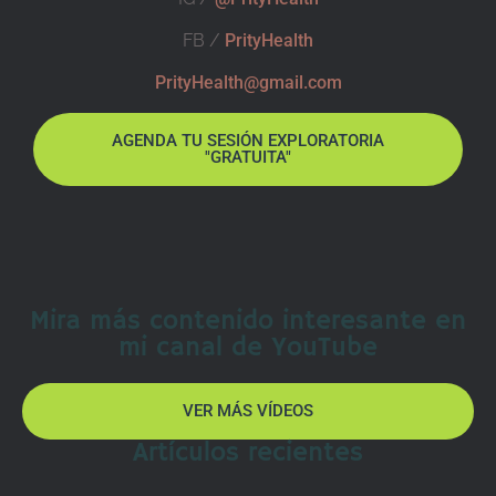
FB /
PrityHealth
PrityHealth@gmail.com
AGENDA TU SESIÓN EXPLORATORIA
"GRATUITA"
Mira más contenido interesante en
mi canal de YouTube
VER MÁS VÍDEOS
Artículos recientes