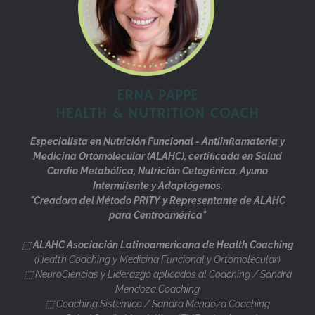
ERNA PAPPE
HEALTH & NUTRITION COACH
Especialista en Nutrición Funcional - Antiinflamatoria y
Medicina Ortomolecular (ALAHC), certificada en Salud
Cardio Metabólica, Nutrición Cetogénica, Ayuno
Intermitente y Adaptógenos.
"Creadora del Método PRITY y Representante de ALAHC
para Centroamérica"
⬚
ALAHC Asociación Latinoamericana de Health Coaching
(Health Coaching y Medicina Funcional y Ortomolecular)
⬚ NeuroCiencias y Liderazgo aplicados al Coaching / Sandra
Mendoza Coaching
⬚ Coaching Sistémico / Sandra Mendoza Coaching