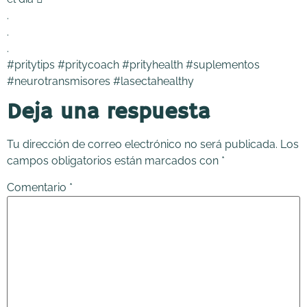
.
.
.
#pritytips #pritycoach #prityhealth #suplementos
#neurotransmisores #lasectahealthy
Deja una respuesta
Tu dirección de correo electrónico no será publicada.
Los
campos obligatorios están marcados con
*
Comentario
*