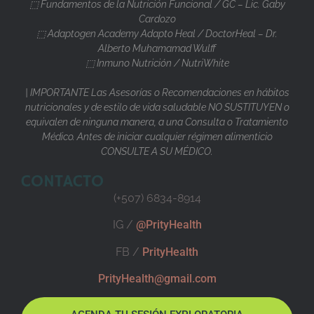
⬚ Fundamentos de la Nutrición Funcional / GC – Lic. Gaby
Cardozo
⬚ Adaptogen Academy Adapto Heal / DoctorHeal – Dr.
Alberto Muhamamad Wulff
⬚ Inmuno Nutrición / NutriWhite
| IMPORTANTE Las Asesorías o Recomendaciones en hábitos
nutricionales y de estilo de vida saludable NO SUSTITUYEN o
equivalen de ninguna manera, a una Consulta o Tratamiento
Médico. Antes de iniciar cualquier régimen alimenticio
CONSULTE A SU MÉDICO.
CONTACTO
(+507) 6834-8914
IG /
@PrityHealth
FB /
PrityHealth
PrityHealth@gmail.com