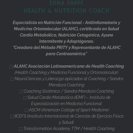
ERNA PAPPE
HEALTH & NUTRITION COACH
Especialista en Nutrición Funcional - Antiinflamatoria y
Medicina Ortomolecular (ALAHC), certificada en Salud
Cardio Metabólica, Nutrición Cetogénica, Ayuno
Intermitente y Adaptógenos.
"Creadora del Método PRITY y Representante de ALAHC
para Centroamérica"
⬚
ALAHC Asociación Latinoamericana de Health Coaching
(Health Coaching y Medicina Funcional y Ortomolecular)
⬚ NeuroCiencias y Liderazgo aplicados al Coaching / Sandra
Mendoza Coaching
⬚ Coaching Sistémico / Sandra Mendoza Coaching
⬚ Salud Cardio Metabólica (IEMF) – Instituto de
Especialización en Medicina Funcional
⬚ ASCM (American College of Sport Medicine)
⬚ IICEFS (Instituto Internacional de Ciencias de Ejercicio Físico
y Salud)
⬚ Transformation Academy TTM / Health Coaching