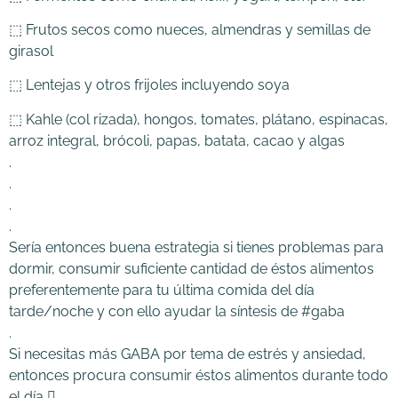
⬚ Frutos secos como nueces, almendras y semillas de
girasol
⬚ Lentejas y otros frijoles incluyendo soya
⬚ Kahle (col rizada), hongos, tomates, plátano, espinacas,
arroz integral, brócoli, papas, batata, cacao y algas
.
.
.
.
Sería entonces buena estrategia si tienes problemas para
dormir, consumir suficiente cantidad de éstos alimentos
preferentemente para tu última comida del día
tarde/noche y con ello ayudar la síntesis de #gaba
.
Si necesitas más GABA por tema de estrés y ansiedad,
entonces procura consumir éstos alimentos durante todo
el día 