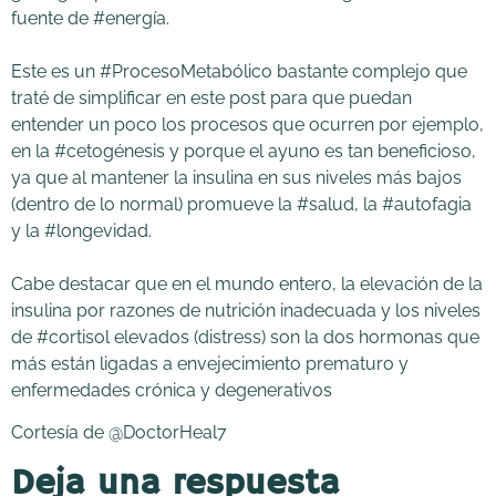
fuente de #energía. ⁣
Este es un #ProcesoMetabólico bastante complejo que
traté de simplificar en este post para que puedan
entender un poco los procesos que ocurren por ejemplo,
en la #cetogénesis y porque el ayuno es tan beneficioso,
ya que al mantener la insulina en sus niveles más bajos
(dentro de lo normal) promueve la #salud, la #autofagia
y la #longevidad. ⁣
Cabe destacar que en el mundo entero, la elevación de la
insulina por razones de nutrición inadecuada y los niveles
de #cortisol elevados (distress) son la dos hormonas que
más están ligadas a envejecimiento prematuro y
enfermedades crónica y degenerativos
Cortesía de @DoctorHeal7
Deja una respuesta