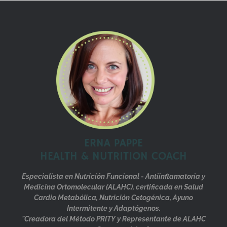
ERNA PAPPE
HEALTH & NUTRITION COACH
Especialista en Nutrición Funcional - Antiinflamatoria y
Medicina Ortomolecular (ALAHC), certificada en Salud
Cardio Metabólica, Nutrición Cetogénica, Ayuno
Intermitente y Adaptógenos.
"Creadora del Método PRITY y Representante de ALAHC