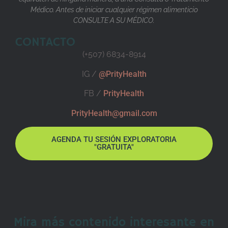
Médico. Antes de iniciar cualquier régimen alimenticio
CONSULTE A SU MÉDICO.
CONTACTO
(+507) 6834-8914
IG /
@PrityHealth
FB /
PrityHealth
PrityHealth@gmail.com
AGENDA TU SESIÓN EXPLORATORIA
"GRATUITA"
Mira más contenido interesante en