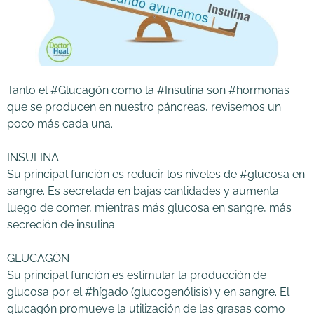
Tanto el #Glucagón como la #Insulina son #hormonas
que se producen en nuestro páncreas, revisemos un
poco más cada una. ⁣
INSULINA
Su principal función es reducir los niveles de #glucosa en
sangre. Es secretada en bajas cantidades y aumenta
luego de comer, mientras más glucosa en sangre, más
secreción de insulina.⁣
GLUCAGÓN
Su principal función es estimular la producción de
glucosa por el #hígado (glucogenólisis) y en sangre. El
glucagón promueve la utilización de las grasas como