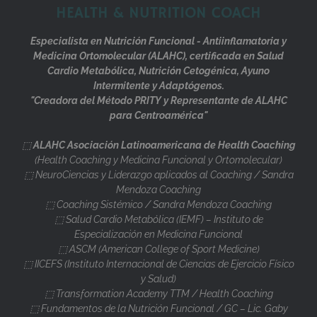
HEALTH & NUTRITION COACH
Especialista en Nutrición Funcional - Antiinflamatoria y
Medicina Ortomolecular (ALAHC), certificada en Salud
Cardio Metabólica, Nutrición Cetogénica, Ayuno
Intermitente y Adaptógenos.
"Creadora del Método PRITY y Representante de ALAHC
para Centroamérica"
⬚
ALAHC Asociación Latinoamericana de Health Coaching
(Health Coaching y Medicina Funcional y Ortomolecular)
⬚ NeuroCiencias y Liderazgo aplicados al Coaching / Sandra
Mendoza Coaching
⬚ Coaching Sistémico / Sandra Mendoza Coaching
⬚ Salud Cardio Metabólica (IEMF) – Instituto de
Especialización en Medicina Funcional
⬚ ASCM (American College of Sport Medicine)
⬚ IICEFS (Instituto Internacional de Ciencias de Ejercicio Físico
y Salud)
⬚ Transformation Academy TTM / Health Coaching
⬚ Fundamentos de la Nutrición Funcional / GC – Lic. Gaby