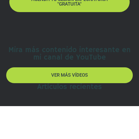
"GRATUITA"
Mira más contenido interesante en
mi canal de YouTube
VER MÁS VÍDEOS
Artículos recientes