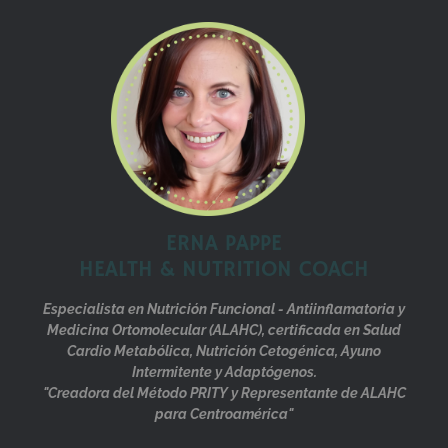
ERNA PAPPE
HEALTH & NUTRITION COACH
Especialista en Nutrición Funcional - Antiinflamatoria y
Medicina Ortomolecular (ALAHC), certificada en Salud
Cardio Metabólica, Nutrición Cetogénica, Ayuno
Intermitente y Adaptógenos.
"Creadora del Método PRITY y Representante de ALAHC
para Centroamérica"