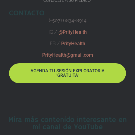
CONSULTE A SU MÉDICO.
CONTACTO
(+507) 6834-8914
IG /
@PrityHealth
FB /
PrityHealth
PrityHealth@gmail.com
AGENDA TU SESIÓN EXPLORATORIA
"GRATUITA"
Mira más contenido interesante en
mi canal de YouTube