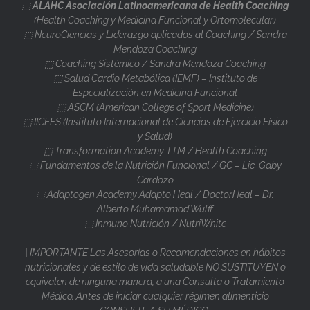
⬚
ALAHC Asociación Latinoamericana de Health Coaching
(Health Coaching y Medicina Funcional y Ortomolecular)
⬚ NeuroCiencias y Liderazgo aplicados al Coaching / Sandra
Mendoza Coaching
⬚ Coaching Sistémico / Sandra Mendoza Coaching
⬚ Salud Cardio Metabólica (IEMF) – Instituto de
Especialización en Medicina Funcional
⬚ ASCM (American College of Sport Medicine)
⬚ IICEFS (Instituto Internacional de Ciencias de Ejercicio Físico
y Salud)
⬚ Transformation Academy TTM / Health Coaching
⬚ Fundamentos de la Nutrición Funcional / GC – Lic. Gaby
Cardozo
⬚ Adaptogen Academy Adapto Heal / DoctorHeal – Dr.
Alberto Muhamamad Wulff
⬚ Inmuno Nutrición / NutriWhite
| IMPORTANTE Las Asesorías o Recomendaciones en hábitos
nutricionales y de estilo de vida saludable NO SUSTITUYEN o
equivalen de ninguna manera, a una Consulta o Tratamiento
Médico. Antes de iniciar cualquier régimen alimenticio