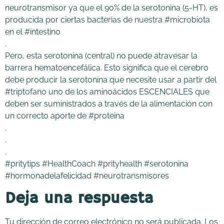
neurotransmisor ya que el 90% de la serotonina (5-HT), es
producida por ciertas bacterias de nuestra #microbiota
en el #intestino
.
Pero, esta serotonina (central) no puede atravesar la
barrera hematoencefálica. Esto significa que el cerebro
debe producir la serotonina que necesite usar a partir del
#triptofano uno de los aminoácidos ESCENCIALES que
deben ser suministrados a través de la alimentación con
un correcto aporte de #proteina
.
.
.
#pritytips #HealthCoach #prityhealth #serotonina
#hormonadelafelicidad #neurotransmisores
Deja una respuesta
Tu dirección de correo electrónico no será publicada.
Los