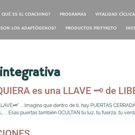
QUÉ ES EL COACHING?
PROGRAMAS
VITALIDAD CÍCLICA
 SON LOS ADAPTÓGENOS?
PRODUCTOS PRITYKETO
INS
integrativa
UIERA es una LLAVE 🗝️ de LI
LAVE🗝️” . . Imagina que dentro de ti, hay PUERTAS CERRADA
 Esas puertas también OCULTAN tu luz, tu fuerza, tu verda
ACIONES