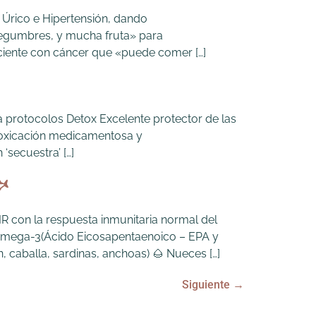
 Úrico e Hipertensión, dando
egumbres, y mucha fruta» para
ciente con cáncer que «puede comer […]
 protocolos Detox Excelente protector de las
ntoxicación medicamentosa y
secuestra’ […]

IR con la respuesta inmunitaria normal del
s omega-3(Ácido Eicosapentaenoico – EPA y
caballa, sardinas, anchoas) 🌰 Nueces […]
Siguiente
→