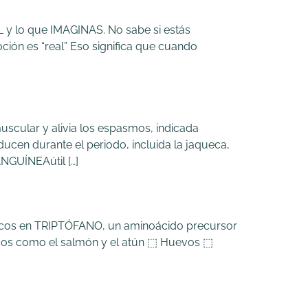
 y lo que IMAGINAS. No sabe si estás
ción es “real” Eso significa que cuando
lar y alivia los espasmos, indicada
 durante el periodo, incluida la jaqueca,
NGUÍNEAútil […]
 ricos en TRIPTÓFANO, un aminoácido precursor
cados como el salmón y el atún ⬚ Huevos ⬚