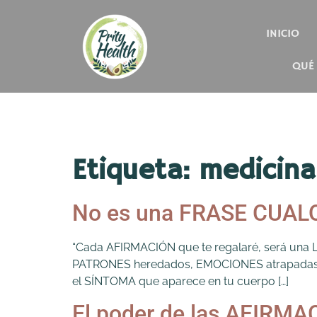
INICIO
QUÉ
Etiqueta:
medicina
No es una FRASE CUALQ
“Cada AFIRMACIÓN que te regalaré, será una L
PATRONES heredados, EMOCIONES atrapadas… . .
el SÍNTOMA que aparece en tu cuerpo […]
El poder de las AFIRM