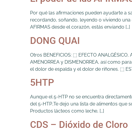
Por qué las afirmaciones pueden ayudarte a s
recordando, soñando, leyendo o viviendo una ex
AFIRMAS desde el corazón, estás enviando […]
DONG QUAI
Otros BENEFICIOS: ⬚ EFECTO ANALGÉSICO, AN
AMENORREA y DISMENORREA, así como para sua
el dolor de espalda y el dolor de riñones. 
5HTP
Aunque el 5-HTP no se encuentra directamente
del 5-HTP..Te dejo una lista de alimentos que
Productos lácteos como leche, […]
CDS – Dióxido de Cloro