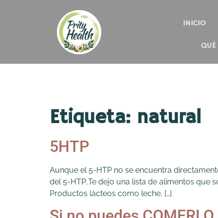
INICIO
QUÉ
Etiqueta:
natural
5HTP
Aunque el 5-HTP no se encuentra directamente
del 5-HTP..Te dejo una lista de alimentos que
Productos lácteos como leche, […]
Si no puedes COMERLO n