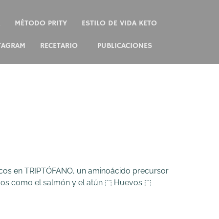
MÉTODO PRITY
ESTILO DE VIDA KETO
TAGRAM
RECETARIO
PUBLICACIONES
 ricos en TRIPTÓFANO, un aminoácido precursor
cados como el salmón y el atún ⬚ Huevos ⬚