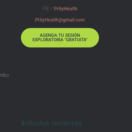
FB /
PrityHealth
PrityHealth@gmail.com
AGENDA TU SESIÓN
EXPLORATORIA "GRATUITA"
dico.
Artículos recientes