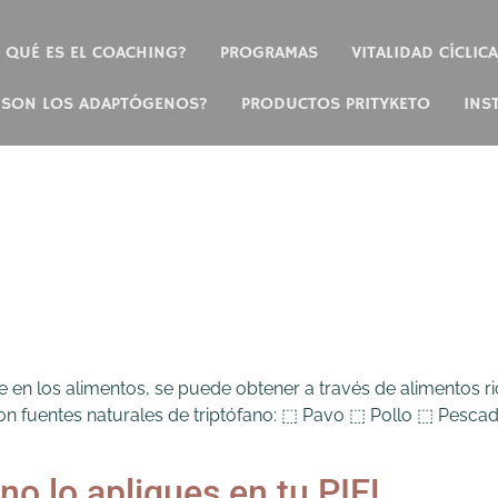
QUÉ ES EL COACHING?
PROGRAMAS
VITALIDAD CÍCLICA
 SON LOS ADAPTÓGENOS?
PRODUCTOS PRITYKETO
INS
 en los alimentos, se puede obtener a través de alimentos
 son fuentes naturales de triptófano: ⬚ Pavo ⬚ Pollo ⬚ Pes
o lo apliques en tu PIEL