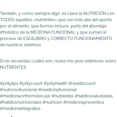
.
También, y como siempre digo, es clave la NUTRICIÓN con
TODOS aquellos «nutrientes» que van más allá del aporte
por el alimento, que forman incluso, parte del abordaje
#holistico de la MEDICINA FUNCIONAL y que suman al
proceso de EQUILIBRIO y CORRECTO FUNCIONAMIENTO
de nuestros sistemas
Si nó recuerdas cuáles son, revisa mis post anteriores sobre
NUTRIENTES
#pritytips #pritycoach #prityhealth #Healthcoach
#nutricionfuncional #medicinafuncional
#medicinaorthomolecular #nutrientes #habitossaludables
#habitosnutricionales #nutricion #medicinapreventiva
#medicinaintegrativa