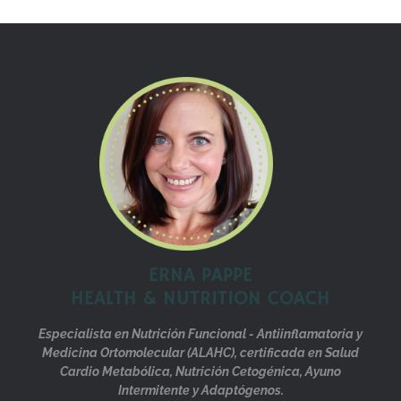
ERNA PAPPE
HEALTH & NUTRITION COACH
Especialista en Nutrición Funcional - Antiinflamatoria y
Medicina Ortomolecular (ALAHC), certificada en Salud
Cardio Metabólica, Nutrición Cetogénica, Ayuno
Intermitente y Adaptógenos.