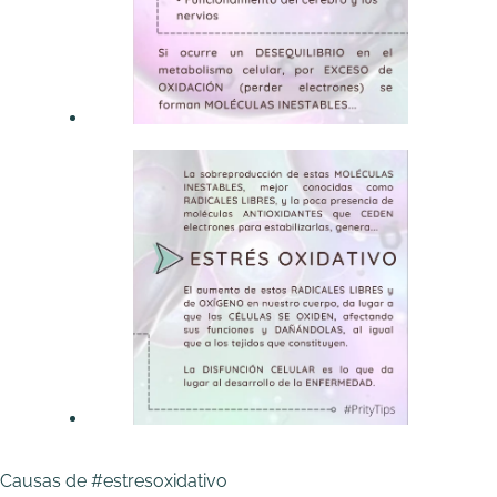
Causas de #estresoxidativo