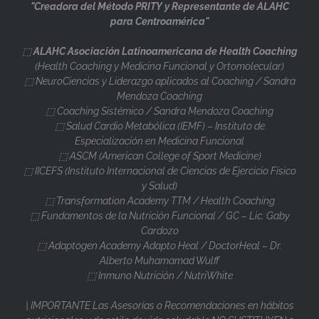
"Creadora del Método PRITY y Representante de ALAHC
para Centroamérica"
⬚
ALAHC Asociación Latinoamericana de Health Coaching
(Health Coaching y Medicina Funcional y Ortomolecular)
⬚ NeuroCiencias y Liderazgo aplicados al Coaching / Sandra
Mendoza Coaching
⬚ Coaching Sistémico / Sandra Mendoza Coaching
⬚ Salud Cardio Metabólica (IEMF) – Instituto de
Especialización en Medicina Funcional
⬚ ASCM (American College of Sport Medicine)
⬚ IICEFS (Instituto Internacional de Ciencias de Ejercicio Físico
y Salud)
⬚ Transformation Academy TTM / Health Coaching
⬚ Fundamentos de la Nutrición Funcional / GC – Lic. Gaby
Cardozo
⬚ Adaptogen Academy Adapto Heal / DoctorHeal – Dr.
Alberto Muhamamad Wulff
⬚ Inmuno Nutrición / NutriWhite
| IMPORTANTE Las Asesorías o Recomendaciones en hábitos