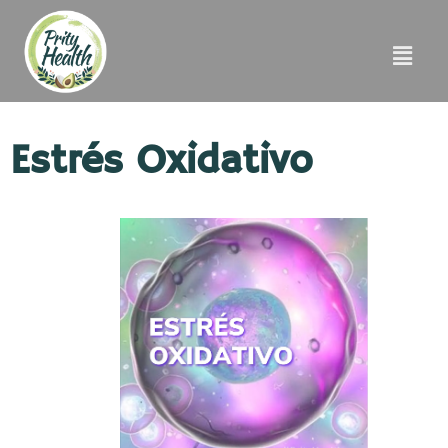
Estrés Oxidativo