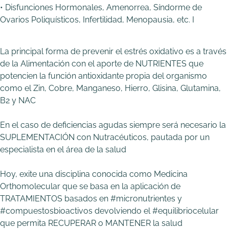
• Disfunciones Hormonales, Amenorrea, Síndorme de
Ovarios Poliquísticos, Infertilidad, Menopausia, etc. I
La principal forma de prevenir el estrés oxidativo es a través
de la Alimentación con el aporte de NUTRIENTES que
potencien la función antioxidante propia del organismo
como el Zin, Cobre, Manganeso, Hierro, Glisina, Glutamina,
B2 y NAC
En el caso de deficiencias agudas siempre será necesario la
SUPLEMENTACIÓN con Nutracéuticos, pautada por un
especialista en el área de la salud
Hoy, exite una disciplina conocida como Medicina
Orthomolecular que se basa en la aplicación de
TRATAMIENTOS basados en #micronutrientes y
#compuestosbioactivos devolviendo el #equilibriocelular
que permita RECUPERAR o MANTENER la salud