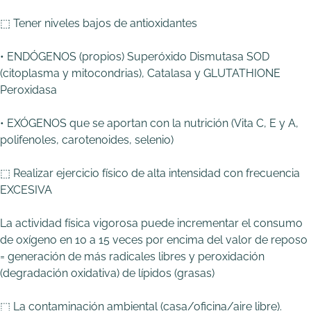
⬚ Tener niveles bajos de antioxidantes
• ENDÓGENOS (propios) Superóxido Dismutasa SOD
(citoplasma y mitocondrias), Catalasa y GLUTATHIONE
Peroxidasa
• EXÓGENOS que se aportan con la nutrición (Vita C, E y A,
polifenoles, carotenoides, selenio)
⬚ Realizar ejercicio físico de alta intensidad con frecuencia
EXCESIVA
La actividad física vigorosa puede incrementar el consumo
de oxígeno en 10 a 15 veces por encima del valor de reposo
= generación de más radicales libres y peroxidación
(degradación oxidativa) de lípidos (grasas)
⬚ La contaminación ambiental (casa/oficina/aire libre).