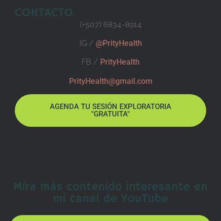
CONTACTO
(+507) 6834-8914
IG /
@PrityHealth
FB /
PrityHealth
PrityHealth@gmail.com
AGENDA TU SESIÓN EXPLORATORIA
"GRATUITA"
Mira más contenido interesante en
mi canal de YouTube