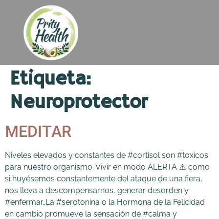
Etiqueta:
Neuroprotector
MEDITAR
Niveles elevados y constantes de #cortisol son #toxicos
para nuestro organismo. Vivir en modo ALERTA ⚠️ como
si huyésemos constantemente del ataque de una fiera,
nos lleva a descompensarnos, generar desorden y
#enfermar..La #serotonina o la Hormona de la Felicidad
en cambio promueve la sensación de #calma y