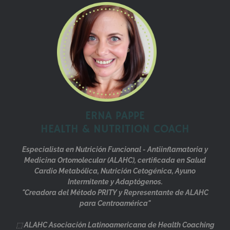
ERNA PAPPE
HEALTH & NUTRITION COACH
Especialista en Nutrición Funcional - Antiinflamatoria y
Medicina Ortomolecular (ALAHC), certificada en Salud
Cardio Metabólica, Nutrición Cetogénica, Ayuno
Intermitente y Adaptógenos.
"Creadora del Método PRITY y Representante de ALAHC
para Centroamérica"
⬚
ALAHC Asociación Latinoamericana de Health Coaching