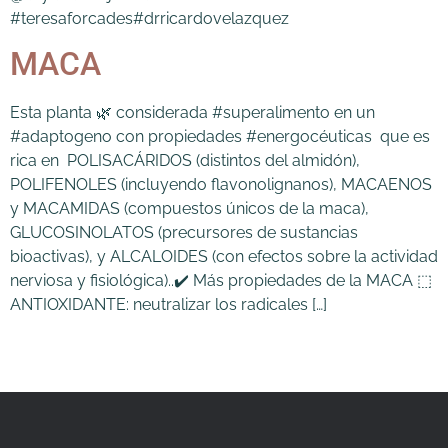
#teresaforcades#drricardovelazquez
MACA
Esta planta 🌿 considerada #superalimento en un
#adaptogeno con propiedades #energocéuticas que es
rica en POLISACÁRIDOS (distintos del almidón),
POLIFENOLES (incluyendo flavonolignanos), MACAENOS
y MACAMIDAS (compuestos únicos de la maca),
GLUCOSINOLATOS (precursores de sustancias
bioactivas), y ALCALOIDES (con efectos sobre la actividad
nerviosa y fisiológica)..✔️ Más propiedades de la MACA ⬚
ANTIOXIDANTE: neutralizar los radicales […]