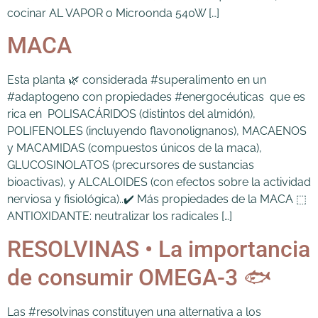
cocinar AL VAPOR o Microonda 540W […]
MACA
Esta planta 🌿 considerada #superalimento en un
#adaptogeno con propiedades #energocéuticas que es
rica en POLISACÁRIDOS (distintos del almidón),
POLIFENOLES (incluyendo flavonolignanos), MACAENOS
y MACAMIDAS (compuestos únicos de la maca),
GLUCOSINOLATOS (precursores de sustancias
bioactivas), y ALCALOIDES (con efectos sobre la actividad
nerviosa y fisiológica)..✔️ Más propiedades de la MACA ⬚
ANTIOXIDANTE: neutralizar los radicales […]
RESOLVINAS • La importancia
de consumir OMEGA-3 🐟
Las #resolvinas constituyen una alternativa a los