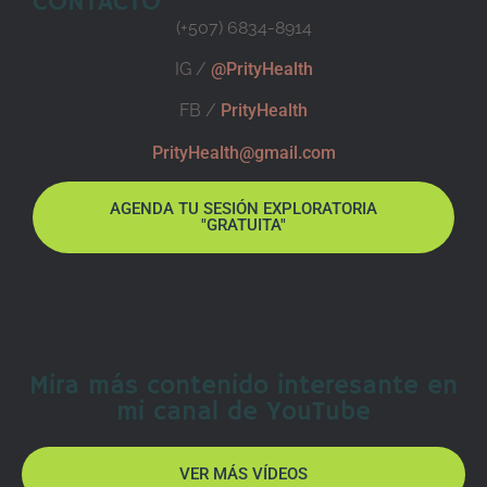
CONTACTO
(+507) 6834-8914
IG /
@PrityHealth
FB /
PrityHealth
PrityHealth@gmail.com
AGENDA TU SESIÓN EXPLORATORIA
"GRATUITA"
Mira más contenido interesante en
mi canal de YouTube
VER MÁS VÍDEOS