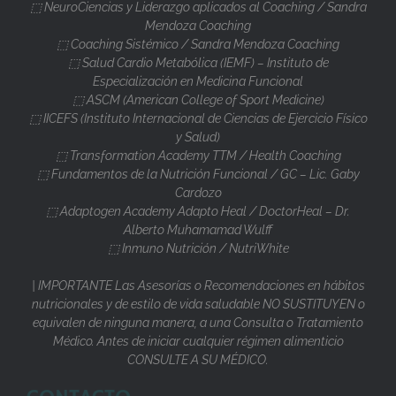
⬚ NeuroCiencias y Liderazgo aplicados al Coaching / Sandra
Mendoza Coaching
⬚ Coaching Sistémico / Sandra Mendoza Coaching
⬚ Salud Cardio Metabólica (IEMF) – Instituto de
Especialización en Medicina Funcional
⬚ ASCM (American College of Sport Medicine)
⬚ IICEFS (Instituto Internacional de Ciencias de Ejercicio Físico
y Salud)
⬚ Transformation Academy TTM / Health Coaching
⬚ Fundamentos de la Nutrición Funcional / GC – Lic. Gaby
Cardozo
⬚ Adaptogen Academy Adapto Heal / DoctorHeal – Dr.
Alberto Muhamamad Wulff
⬚ Inmuno Nutrición / NutriWhite
| IMPORTANTE Las Asesorías o Recomendaciones en hábitos
nutricionales y de estilo de vida saludable NO SUSTITUYEN o
equivalen de ninguna manera, a una Consulta o Tratamiento
Médico. Antes de iniciar cualquier régimen alimenticio
CONSULTE A SU MÉDICO.