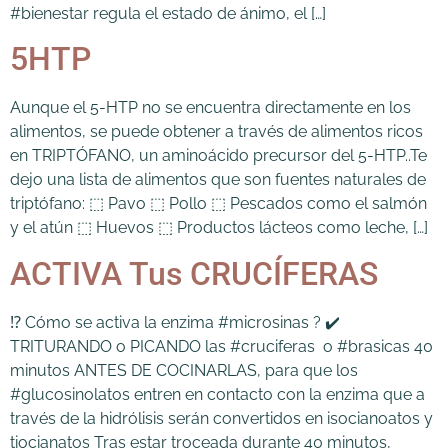
#bienestar regula el estado de ánimo, el […]
5HTP
Aunque el 5-HTP no se encuentra directamente en los
alimentos, se puede obtener a través de alimentos ricos
en TRIPTÓFANO, un aminoácido precursor del 5-HTP..Te
dejo una lista de alimentos que son fuentes naturales de
triptófano: ⬚ Pavo ⬚ Pollo ⬚ Pescados como el salmón
y el atún ⬚ Huevos ⬚ Productos lácteos como leche, […]
ACTIVA Tus CRUCÍFERAS
⁉️ Cómo se activa la enzima #microsinas ? ✔️
TRITURANDO o PICANDO las #cruciferas o #brasicas 40
minutos ANTES DE COCINARLAS, para que los
#glucosinolatos entren en contacto con la enzima que a
través de la hidrólisis serán convertidos en isocianoatos y
tiocianatos Tras estar troceada durante 40 minutos,