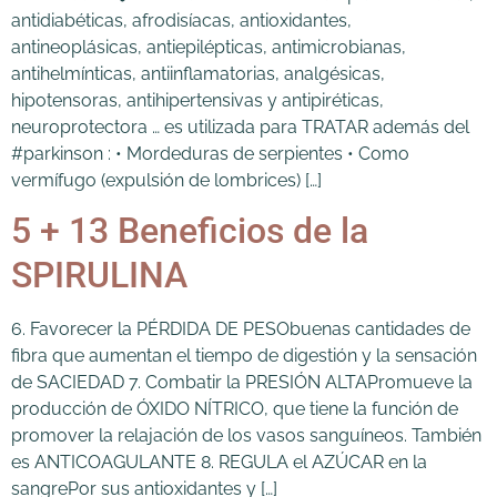
antidiabéticas, afrodisíacas, antioxidantes,
antineoplásicas, antiepilépticas, antimicrobianas,
antihelmínticas, antiinflamatorias, analgésicas,
hipotensoras, antihipertensivas y antipiréticas,
neuroprotectora … es utilizada para TRATAR además del
#parkinson : • Mordeduras de serpientes • Como
vermífugo (expulsión de lombrices) […]
5 + 13 Beneficios de la
SPIRULINA
6. Favorecer la PÉRDIDA DE PESObuenas cantidades de
fibra que aumentan el tiempo de digestión y la sensación
de SACIEDAD 7. Combatir la PRESIÓN ALTAPromueve la
producción de ÓXIDO NÍTRICO, que tiene la función de
promover la relajación de los vasos sanguíneos. También
es ANTICOAGULANTE 8. REGULA el AZÚCAR en la
sangrePor sus antioxidantes y […]