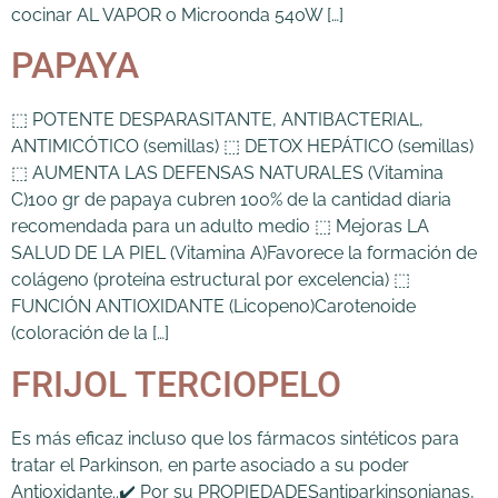
cocinar AL VAPOR o Microonda 540W […]
PAPAYA
⬚ POTENTE DESPARASITANTE, ANTIBACTERIAL,
ANTIMICÓTICO (semillas) ⬚ DETOX HEPÁTICO (semillas)
⬚ AUMENTA LAS DEFENSAS NATURALES (Vitamina
C)100 gr de papaya cubren 100% de la cantidad diaria
recomendada para un adulto medio ⬚ Mejoras LA
SALUD DE LA PIEL (Vitamina A)Favorece la formación de
colágeno (proteína estructural por excelencia) ⬚
FUNCIÓN ANTIOXIDANTE (Licopeno)Carotenoide
(coloración de la […]
FRIJOL TERCIOPELO
Es más eficaz incluso que los fármacos sintéticos para
tratar el Parkinson, en parte asociado a su poder
Antioxidante..✔️ Por su PROPIEDADESantiparkinsonianas,