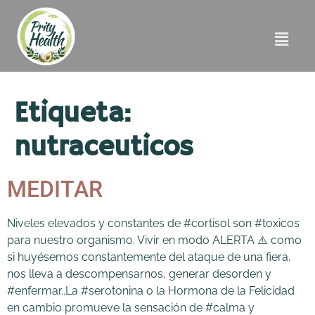
Etiqueta:
nutraceuticos
MEDITAR
Niveles elevados y constantes de #cortisol son #toxicos
para nuestro organismo. Vivir en modo ALERTA ⚠️ como
si huyésemos constantemente del ataque de una fiera,
nos lleva a descompensarnos, generar desorden y
#enfermar..La #serotonina o la Hormona de la Felicidad
en cambio promueve la sensación de #calma y