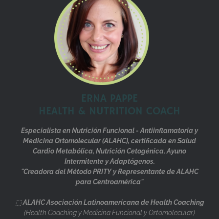
ERNA PAPPE
HEALTH & NUTRITION COACH
Especialista en Nutrición Funcional - Antiinflamatoria y
Medicina Ortomolecular (ALAHC), certificada en Salud
Cardio Metabólica, Nutrición Cetogénica, Ayuno
Intermitente y Adaptógenos.
"Creadora del Método PRITY y Representante de ALAHC
para Centroamérica"
⬚
ALAHC Asociación Latinoamericana de Health Coaching
(Health Coaching y Medicina Funcional y Ortomolecular)